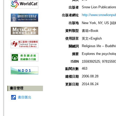
Snow Lion Publication
出版者
http://www.snowlionpu
出版者網址
出版地
New York, NY, US 
資料類型
書籍=Book
使用語言
英文=English
Religious life -- Budd
關鍵詞
Explores the psycholo
摘要
ISBN
1559392525; 9781559
463
點閱次數
2006.08.28
建檔日期
2014.06.24
更新日期
書目管理
書目匯出