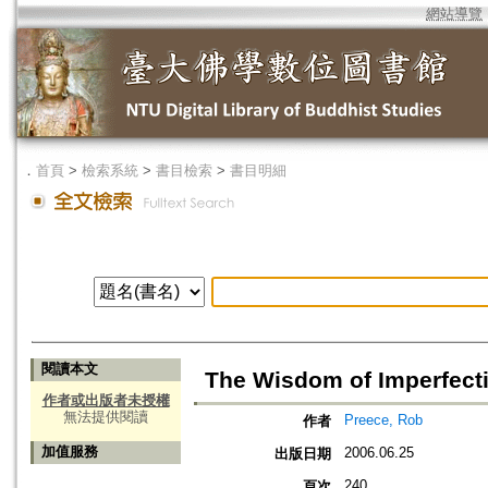
網站導覽
．
首頁
>
檢索系統
>
書目檢索
>
書目明細
閱讀本文
The Wisdom of Imperfectio
作者或出版者未授權
無法提供閱讀
Preece, Rob
作者
加值服務
2006.06.25
出版日期
240
頁次