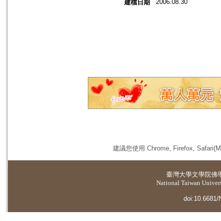
2006.08.30
建檔日期
建議您使用 Chrome, Firefox, 
臺灣大學
文學院佛
National Taiwan Universi
doi:10.6681