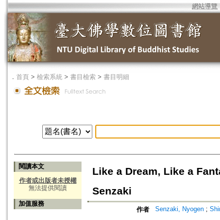
網站導覽
．
首頁
>
檢索系統
>
書目檢索
>
書目明細
閱讀本文
Like a Dream, Like a Fan
作者或出版者未授權
無法提供閱讀
Senzaki
加值服務
Senzaki, Nyogen
;
Shi
作者