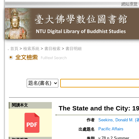
網站導覽
．
首頁
>
檢索系統
>
書目檢索
>
書目明細
閱讀本文
The State and the City: 
作者
Seekins, Donald M. (
Pacific Affairs
出處題名
v.78 n.2 Summer
卷期