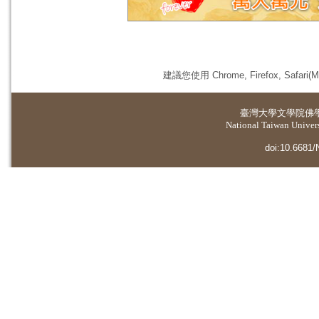
建議您使用 Chrome, Firefox, 
臺灣大學
文學院佛
National Taiwan Universi
doi:10.6681