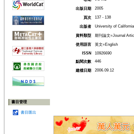
2005
出版日期
137 - 138
頁次
University of Californi
出版者
資料類型
期刊論文=Journal Artic
使用語言
英文=English
ISSN
10926690
446
點閱次數
2006.09.12
建檔日期
書目管理
書目匯出