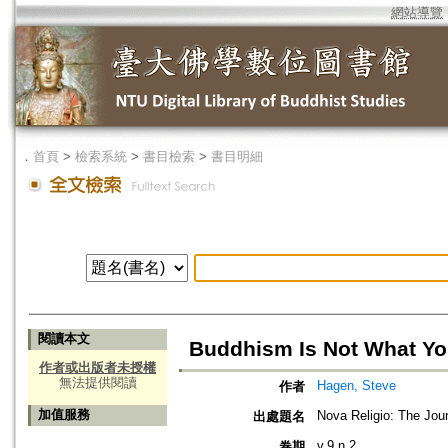
網站導覽
．
首頁
>
檢索系統
>
書目檢索
>
書目明細
閱讀本文
Buddhism Is Not What Yo
作者或出版者未授權
無法提供閱讀
Hagen, Steve
作者
加值服務
Nova Religio: The Jour
出處題名
v.9 n.2
卷期