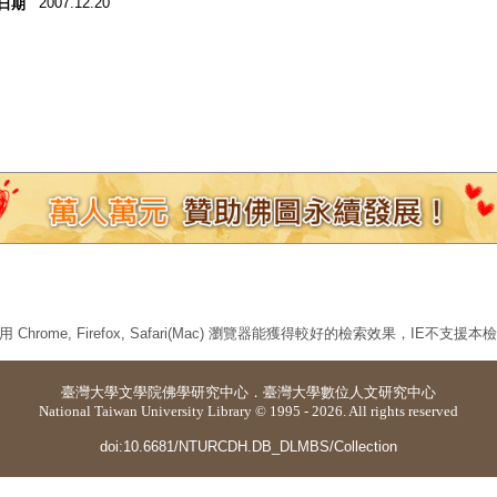
2007.12.20
日期
 Chrome, Firefox, Safari(Mac) 瀏覽器能獲得較好的檢索效果，IE不支援
臺灣大學
文學院佛學研究中心
．
臺灣大學數位人文研究中心
National Taiwan University Library © 1995 - 2026. All rights reserved
doi:10.6681/NTURCDH.DB_DLMBS/Collection