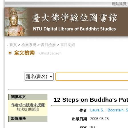
網站導覽
．
首頁
>
檢索系統
>
書目檢索
>
書目明細
閱讀本文
12 Steps on Buddha's Pat
作者或出版者未授權
無法提供閱讀
Laura S.
;
Boorstein, S
作者
加值服務
2006.03.28
出版日期
160
頁次