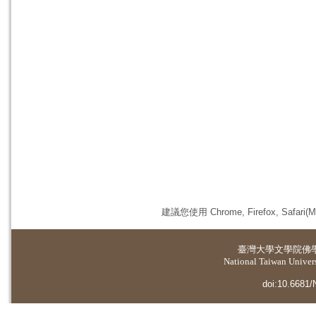
建議您使用 Chrome, Firefox, 
臺灣大學
文學院佛
National Taiwan Universi
doi:10.6681