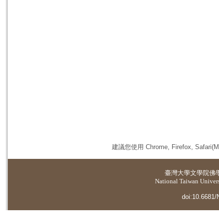
建議您使用 Chrome, Firefox, 
臺灣大學
文學院佛
National Taiwan Universi
doi:10.6681