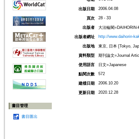
2006.04.08
出版日期
28 - 33
頁次
出版者
大法輪閣=DAIHORIN-
http://www.daihorin-k
出版者網址
出版地
東京, 日本 [Tokyo, Jap
資料類型
期刊論文=Journal Artic
使用語言
日文=Japanese
572
點閱次數
2006.10.20
建檔日期
2020.12.28
更新日期
書目管理
書目匯出