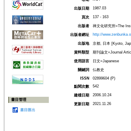
1987.03
出版日期
137 - 163
頁次
出版者
禅文化研究所=The Institu
http://www.zenbunka.or
出版者網址
出版地
京都, 日本 [Kyoto, Jap
資料類型
期刊論文=Journal Artic
使用語言
日文=Japanese
關鍵詞
仏教史
ISSN
02899604 (P)
542
點閱次數
2006.10.24
建檔日期
書目管理
2021.11.26
更新日期
書目匯出