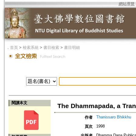
網站導覽
．
首頁
>
檢索系統
>
書目檢索
>
書目明細
閱讀本文
The Dhammapada, a Tran
Thanissaro Bhikkhu
作者
1998
頁次
Dhamma Dana Publica
出版者