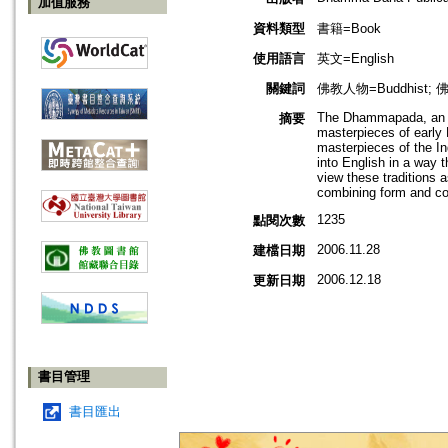
加值服務
資料類型
書籍=Book
使用語言
英文=English
關鍵詞
佛教人物=Buddhist; 佛教
The Dhammapada, an an
摘要
masterpieces of early B
masterpieces of the Ind
into English in a way t
view these traditions 
combining form and co
1235
點閱次數
2006.11.28
建檔日期
2006.12.18
更新日期
書目管理
書目匯出