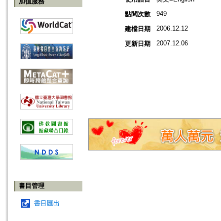
加值服務
949
點閱次數
2006.12.12
建檔日期
2007.12.06
更新日期
書目管理
書目匯出