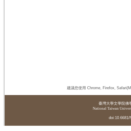
建議您使用 Chrome, Firefox, 
臺灣大學
文學院佛
National Taiwan Universi
doi:10.6681