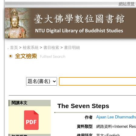
網站導覽
．
首頁
>
檢索系統
>
書目檢索
>
書目明細
閱讀本文
The Seven Steps
Ajaan Lee Dhammadh
作者
資料類型
網路資料=Internet Res
使用語言
英文=English