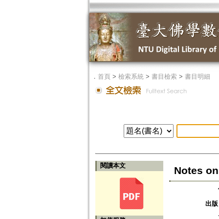
．
首頁
>
檢索系統
>
書目檢索
>
書目明細
閱讀本文
Notes o
出版