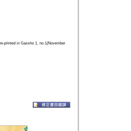
 re-printed in Gassho 1, no.1(November