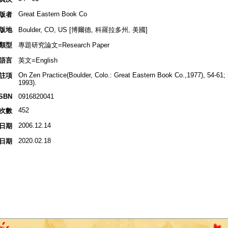
Great Eastern Book Co
版者
版地
Boulder, CO, US [博爾德, 科羅拉多州, 美國]
類型
專題研究論文=Research Paper
語言
英文=English
On Zen Practice(Boulder, Colo.: Great Eastern Book Co.,1977), 54-61;
註項
1993).
ISBN
0916820041
452
次數
2006.12.14
日期
2020.02.18
日期