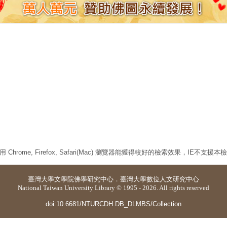
 Chrome, Firefox, Safari(Mac) 瀏覽器能獲得較好的檢索效果，IE不支援
臺灣大學
文學院佛學研究中心
．
臺灣大學數位人文研究中心
National Taiwan University Library © 1995 - 2026. All rights reserved
doi:10.6681/NTURCDH.DB_DLMBS/Collection