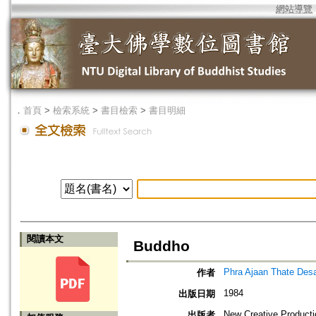
網站導覽
．
首頁
>
檢索系統
>
書目檢索
>
書目明細
閱讀本文
Buddho
Phra Ajaan Thate Desa
作者
1984
出版日期
New Creative Product
出版者