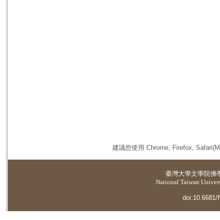
建議您使用 Chrome, Firefox, 
臺灣大學
文學院佛
National Taiwan Universi
doi:10.6681