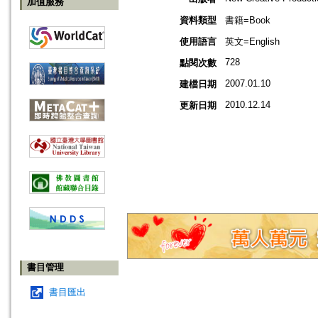
加值服務
資料類型
書籍=Book
使用語言
英文=English
728
點閱次數
2007.01.10
建檔日期
2010.12.14
更新日期
書目管理
書目匯出