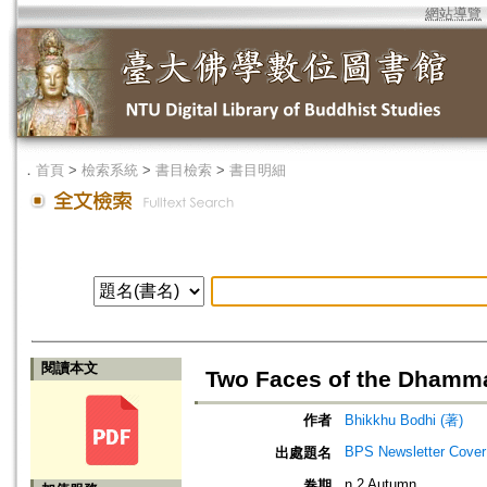
網站導覽
．
首頁
>
檢索系統
>
書目檢索
>
書目明細
閱讀本文
Two Faces of the Dhamm
作者
Bhikkhu Bodhi (著)
BPS Newsletter Cove
出處題名
n.2 Autumn
卷期