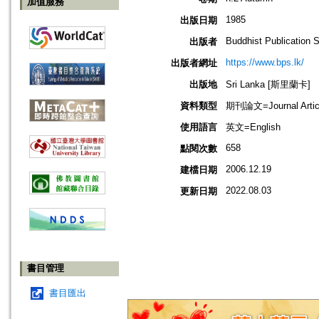
加值服務
1985
出版日期
Buddhist Publication 
出版者
https://www.bps.lk/
出版者網址
出版地
Sri Lanka [斯里蘭卡]
資料類型
期刊論文=Journal Artic
使用語言
英文=English
658
點閱次數
2006.12.19
建檔日期
2022.08.03
更新日期
書目管理
書目匯出