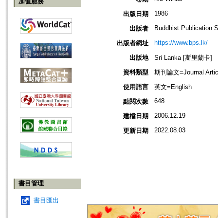
加值服務
1986
出版日期
Buddhist Publication 
出版者
https://www.bps.lk/
出版者網址
出版地
Sri Lanka [斯里蘭卡]
資料類型
期刊論文=Journal Artic
使用語言
英文=English
648
點閱次數
2006.12.19
建檔日期
2022.08.03
更新日期
書目管理
書目匯出