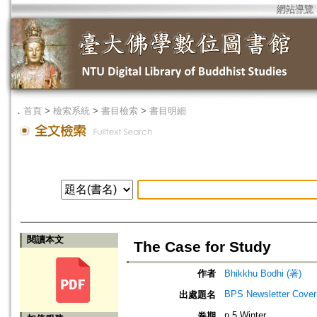
網站導覽
．
首頁
>
檢索系統
>
書目檢索
>
書目明細
閱讀本文
The Case for Study
作者
Bhikkhu Bodhi (著)
BPS Newsletter Cove
出處題名
n.5 Winter
卷期