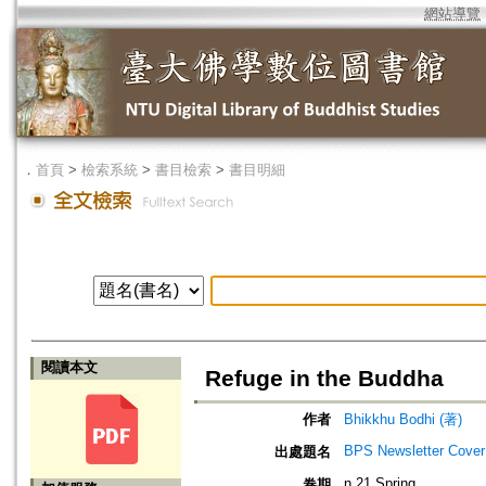
網站導覽
．
首頁
>
檢索系統
>
書目檢索
>
書目明細
閱讀本文
Refuge in the Buddha
作者
Bhikkhu Bodhi (著)
BPS Newsletter Cove
出處題名
n.21 Spring
卷期