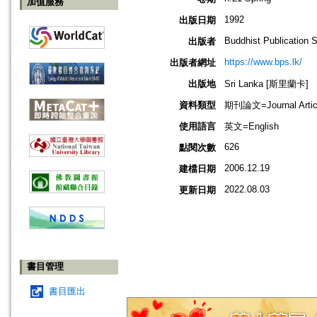
加值服務
1992
出版日期
Buddhist Publication 
出版者
https://www.bps.lk/
出版者網址
出版地
Sri Lanka [斯里蘭卡]
資料類型
期刊論文=Journal Artic
使用語言
英文=English
626
點閱次數
2006.12.19
建檔日期
2022.08.03
更新日期
書目管理
書目匯出