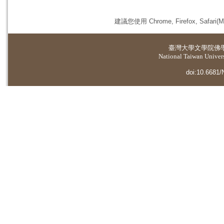
建議您使用 Chrome, Firefox, 
臺灣大學
文學院佛
National Taiwan Universi
doi:10.6681