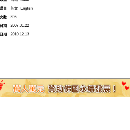
語言
英文=English
895
次數
2007.01.22
日期
2010.12.13
日期