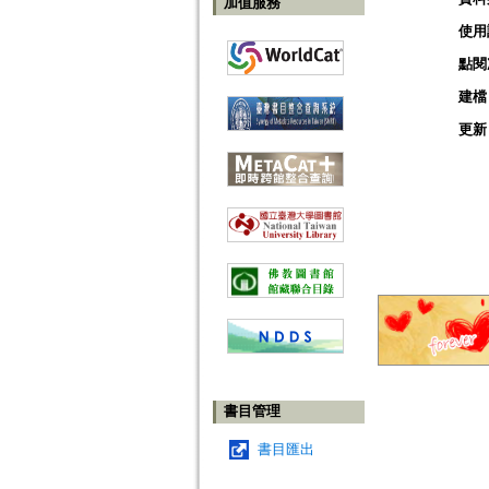
加值服務
使用
點閱
建檔
更新
書目管理
書目匯出