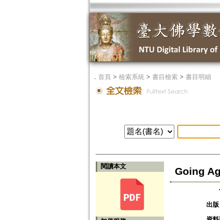
．
首頁
>
檢索系統
>
書目檢索
>
書目明細
閱讀本文
Going Ag
出版
資料