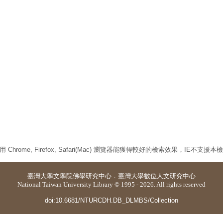
 Chrome, Firefox, Safari(Mac) 瀏覽器能獲得較好的檢索效果，IE不支援
臺灣大學
文學院佛學研究中心
．
臺灣大學數位人文研究中心
National Taiwan University Library © 1995 - 2026. All rights reserved
doi:10.6681/NTURCDH.DB_DLMBS/Collection