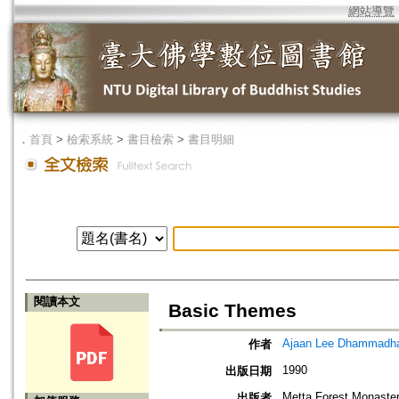
網站導覽
．
首頁
>
檢索系統
>
書目檢索
>
書目明細
閱讀本文
Basic Themes
Ajaan Lee Dhammadh
作者
1990
出版日期
Metta Forest Monaste
出版者