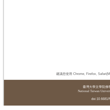
建議您使用 Chrome, Firefox, 
臺灣大學
文學院佛
National Taiwan Universi
doi:10.6681