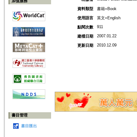
加值服務
資料類型
書籍=Book
使用語言
英文=English
911
點閱次數
2007.01.22
建檔日期
2010.12.09
更新日期
書目管理
書目匯出