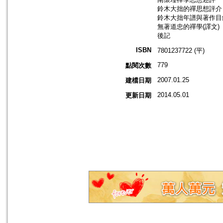
鈴木大拙的禪思想評介
鈴木大拙年譜與著作目
無著道忠的禪學(譯文)
後記
ISBN
7801237722 (平)
779
點閱次數
2007.01.25
建檔日期
2014.05.01
更新日期