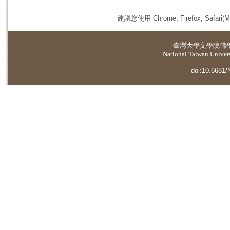
建議您使用 Chrome, Firefox, 
臺灣大學
文學院佛
National Taiwan Universi
doi:10.6681