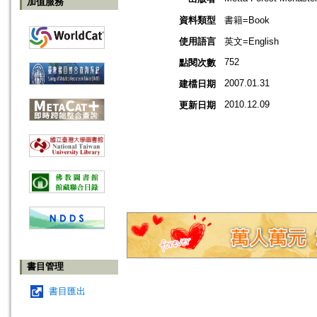
加值服務
資料類型
書籍=Book
使用語言
英文=English
752
點閱次數
2007.01.31
建檔日期
2010.12.09
更新日期
書目管理
書目匯出