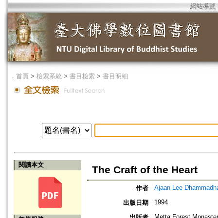
網站導覽
．
首頁
>
檢索系統
>
書目檢索
>
書目明細
閱讀本文
The Craft of the Heart
Ajaan Lee Dhammadh
作者
1994
出版日期
Metta Forest Monaste
出版者