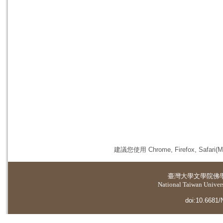
建議您使用 Chrome, Firefox, 
臺灣大學
文學院佛
National Taiwan Universi
doi:10.6681