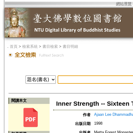
網站導覽
．
首頁
>
檢索系統
>
書目檢索
>
書目明細
閱讀本文
Inner Strength -- Sixteen 
Ajaan Lee Dhammadh
作者
1998
出版日期
Metta Forest Monaste
出版者