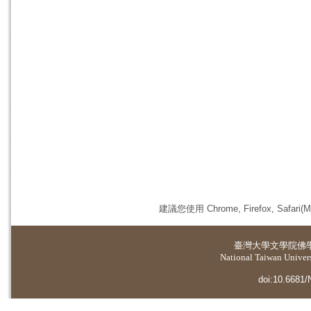
建議您使用 Chrome, Firefox, 
臺灣大學
文學院佛
National Taiwan Universi
doi:10.6681