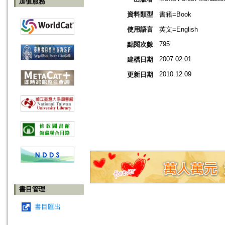
加值服務
資料類型
書籍=Book
使用語言
英文=English
795
點閱次數
2007.02.01
建檔日期
2010.12.09
更新日期
書目管理
書目匯出