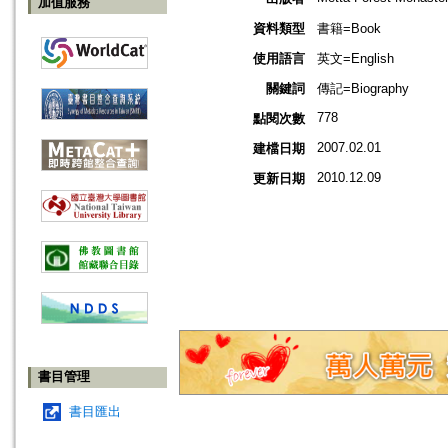
加值服務
資料類型
書籍=Book
使用語言
英文=English
關鍵詞
傳記=Biography
778
點閱次數
2007.02.01
建檔日期
2010.12.09
更新日期
書目管理
書目匯出