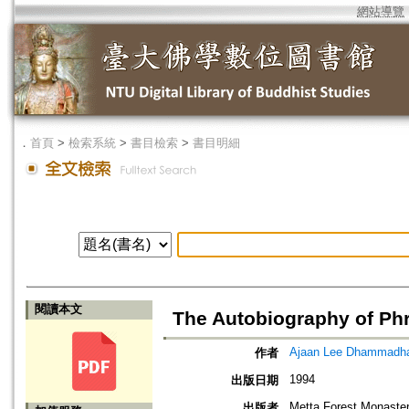
網站導覽
．
首頁
>
檢索系統
>
書目檢索
>
書目明細
閱讀本文
The Autobiography of Ph
Ajaan Lee Dhammadh
作者
1994
出版日期
Metta Forest Monaste
出版者