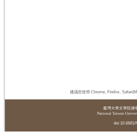
建議您使用 Chrome, Firefox, 
臺灣大學
文學院佛
National Taiwan Universi
doi:10.6681