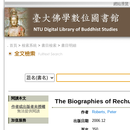
網站導覽
．
首頁
>
檢索系統
>
書目檢索
>
書目明細
閱讀本文
The Biographies of Rechu
作者或出版者未授權
無法提供閱讀
Roberts, Peter
作者
加值服務
2006.12
出版日期
350
頁次