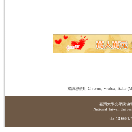
建議您使用 Chrome, Firefox, 
臺灣大學
文學院佛
National Taiwan Universi
doi:10.6681