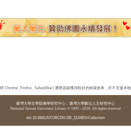
 Chrome, Firefox, Safari(Mac) 瀏覽器能獲得較好的檢索效果，IE不支援
臺灣大學
文學院佛學研究中心
．
臺灣大學數位人文研究中心
National Taiwan University Library © 1995 - 2026. All rights reserved
doi:10.6681/NTURCDH.DB_DLMBS/Collection