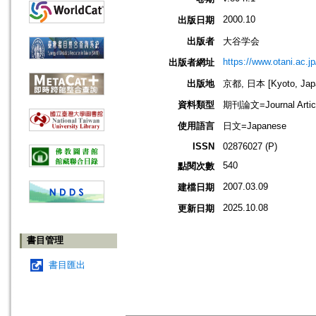
2000.10
出版日期
出版者
大谷学会
https://www.otani.ac.
出版者網址
出版地
京都, 日本 [Kyoto, Jap
資料類型
期刊論文=Journal Artic
使用語言
日文=Japanese
ISSN
02876027 (P)
540
點閱次數
2007.03.09
建檔日期
2025.10.08
更新日期
書目管理
書目匯出