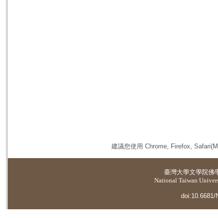
建議您使用 Chrome, Firefox, 
臺灣大學
文學院佛
National Taiwan Universi
doi:10.6681