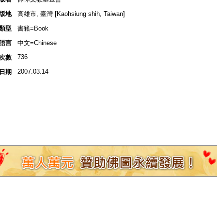
版地
高雄市, 臺灣 [Kaohsiung shih, Taiwan]
類型
書籍=Book
語言
中文=Chinese
736
次數
2007.03.14
日期