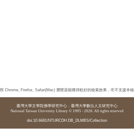
 Chrome, Firefox, Safari(Mac) 瀏覽器能獲得較好的檢索效果，IE不支援
臺灣大學
文學院佛學研究中心
．
臺灣大學數位人文研究中心
National Taiwan University Library © 1995 - 2026. All rights reserved
doi:10.6681/NTURCDH.DB_DLMBS/Collection