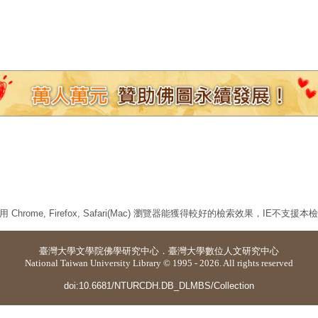
 Chrome, Firefox, Safari(Mac) 瀏覽器能獲得較好的檢索效果，IE不支援
臺灣大學
文學院佛學研究中心
．
臺灣大學數位人文研究中心
National Taiwan University Library © 1995 - 2026. All rights reserved
doi:10.6681/NTURCDH.DB_DLMBS/Collection