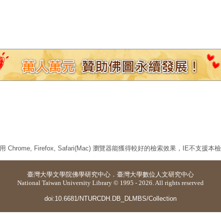
 Chrome, Firefox, Safari(Mac) 瀏覽器能獲得較好的檢索效果，IE不支援
臺灣大學
文學院佛學研究中心
．
臺灣大學數位人文研究中心
National Taiwan University Library © 1995 - 2026. All rights reserved
doi:10.6681/NTURCDH.DB_DLMBS/Collection