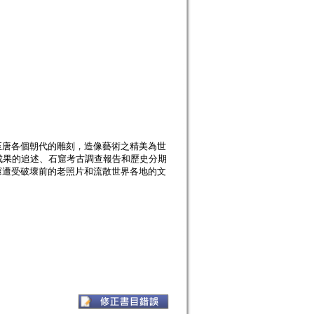
至唐各個朝代的雕刻，造像藝術之精美為世
成果的追述、石窟考古調查報告和歷史分期
窟遭受破壞前的老照片和流散世界各地的文