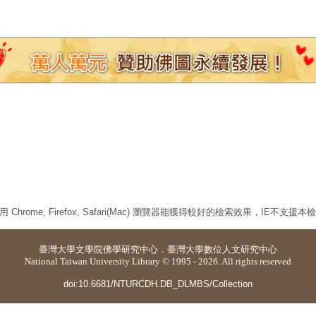
 Chrome, Firefox, Safari(Mac) 瀏覽器能獲得較好的檢索效果，IE不支援
臺灣大學
文學院佛學研究中心
．
臺灣大學數位人文研究中心
National Taiwan University Library © 1995 - 2026. All rights reserved
doi:10.6681/NTURCDH.DB_DLMBS/Collection