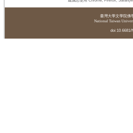
建議您使用 Chrome, Firefox, 
臺灣大學
文學院佛
National Taiwan Universi
doi:10.6681