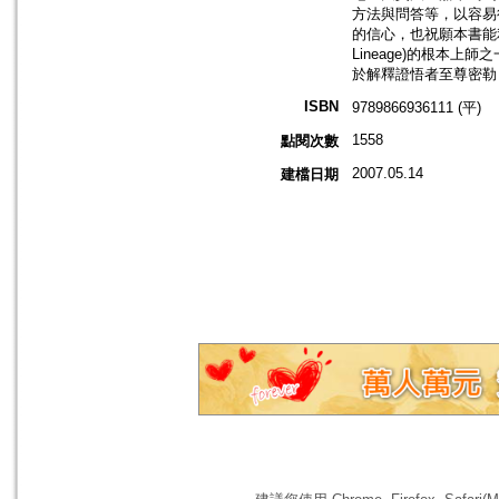
方法與問答等，以容易
的信心，也祝願本書能
Lineage)的根本
於解釋證悟者至尊密勒
ISBN
9789866936111 (平)
1558
點閱次數
2007.05.14
建檔日期