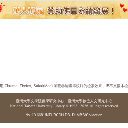
 Chrome, Firefox, Safari(Mac) 瀏覽器能獲得較好的檢索效果，IE不支援
臺灣大學
文學院佛學研究中心
．
臺灣大學數位人文研究中心
National Taiwan University Library © 1995 - 2026. All rights reserved
doi:10.6681/NTURCDH.DB_DLMBS/Collection