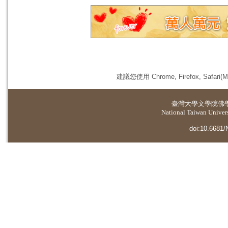
建議您使用 Chrome, Firefox, 
臺灣大學
文學院佛
National Taiwan Universi
doi:10.6681