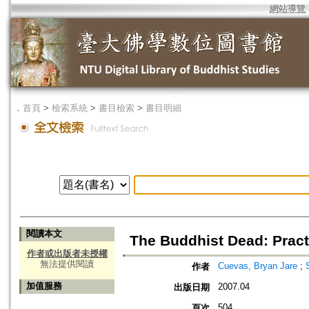
網站導覽
．
首頁
>
檢索系統
>
書目檢索
>
書目明細
閱讀本文
The Buddhist Dead: Pract
作者或出版者未授權
無法提供閱讀
Cuevas, Bryan Jare
;
作者
加值服務
2007.04
出版日期
504
頁次