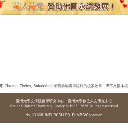
 Chrome, Firefox, Safari(Mac) 瀏覽器能獲得較好的檢索效果，IE不支援
臺灣大學
文學院佛學研究中心
．
臺灣大學數位人文研究中心
National Taiwan University Library © 1995 - 2026. All rights reserved
doi:10.6681/NTURCDH.DB_DLMBS/Collection