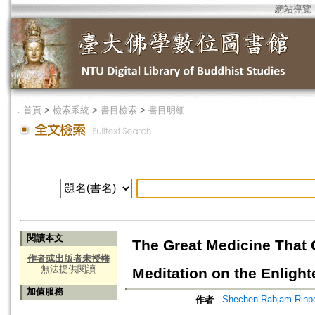
網站導覽
．
首頁
>
檢索系統
>
書目檢索
>
書目明細
閱讀本文
The Great Medicine That C
作者或出版者未授權
無法提供閱讀
Meditation on the Enligh
加值服務
Shechen Rabjam Rinp
作者