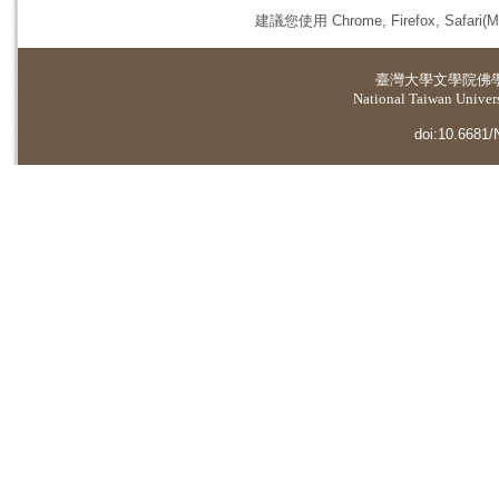
建議您使用 Chrome, Firefox, 
臺灣大學
文學院佛
National Taiwan Universi
doi:10.6681