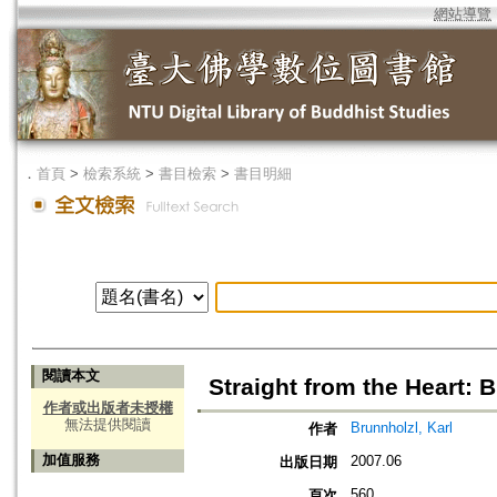
網站導覽
．
首頁
>
檢索系統
>
書目檢索
>
書目明細
閱讀本文
Straight from the Heart: B
作者或出版者未授權
無法提供閱讀
Brunnholzl, Karl
作者
加值服務
2007.06
出版日期
560
頁次