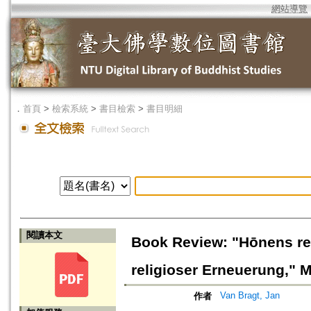
網站導覽
．
首頁
>
檢索系統
>
書目檢索
>
書目明細
閱讀本文
Book Review: "Hōnens re
religioser Erneuerung," 
Van Bragt, Jan
作者