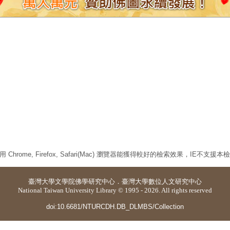
 Chrome, Firefox, Safari(Mac) 瀏覽器能獲得較好的檢索效果，IE不支援
臺灣大學
文學院佛學研究中心
．
臺灣大學數位人文研究中心
National Taiwan University Library © 1995 - 2026. All rights reserved
doi:10.6681/NTURCDH.DB_DLMBS/Collection