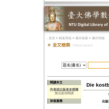
．
首頁
>
檢索系統
>
書目檢索
>
書目明細
閱讀本文
Die kost
作者或出版者未授權
無法提供閱讀
加值服務
出版