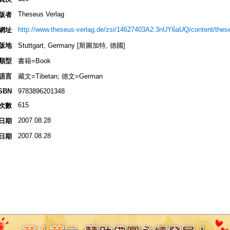
Theseus Verlag
版者
http://www.theseus-verlag.de/zsi/14627403A2.3nUY6aUQ/content/thes
網址
版地
Stuttgart, Germany [斯圖加特, 德國]
類型
書籍=Book
語言
藏文=Tibetan; 德文=German
SBN
9783896201348
615
次數
2007.08.28
日期
2007.08.28
日期