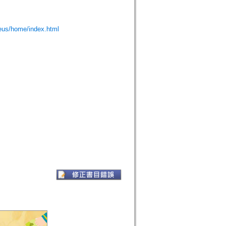
eus/home/index.html