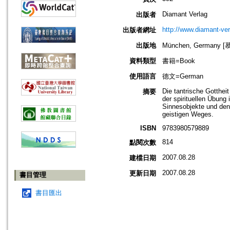
Diamant Verlag
出版者
http://www.diamant-ver
出版者網址
出版地
München, Germany 
資料類型
書籍=Book
使用語言
德文=German
Die tantrische Gotthei
摘要
der spirituellen Übung 
Sinnesobjekte und den
geistigen Weges.
ISBN
9783980579889
814
點閱次數
2007.08.28
建檔日期
2007.08.28
更新日期
書目管理
書目匯出