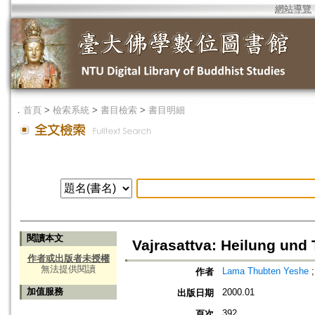
網站導覽
．
首頁
>
檢索系統
>
書目檢索
>
書目明細
閱讀本文
Vajrasattva: Heilung und
作者或出版者未授權
無法提供閱讀
Lama Thubten Yeshe
作者
加值服務
2000.01
出版日期
392
頁次