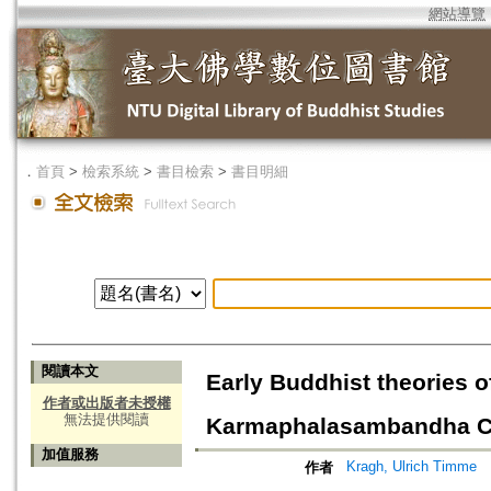
網站導覽
．
首頁
>
檢索系統
>
書目檢索
>
書目明細
閱讀本文
Early Buddhist theories of
作者或出版者未授權
無法提供閱讀
Karmaphalasambandha Can
加值服務
Kragh, Ulrich Timme
作者