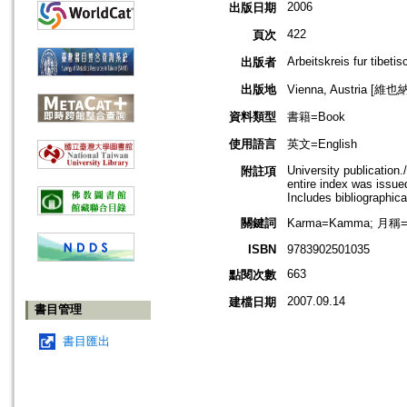
2006
出版日期
422
頁次
Arbeitskreis fur tibet
出版者
出版地
Vienna, Austria [維
資料類型
書籍=Book
使用語言
英文=English
University publication.
附註項
entire index was issued
Includes bibliographic
關鍵詞
Karma=Kamma; 月稱=C
ISBN
9783902501035
663
點閱次數
2007.09.14
建檔日期
書目管理
書目匯出