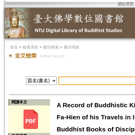
網站導覽
．
首頁
>
檢索系統
>
書目檢索
>
書目明細
閱讀本文
A Record of Buddhistic 
Fa-Hien of his Travels in 
Buddhist Books of Discip