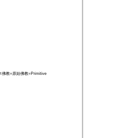
教=原始佛教=Primitive