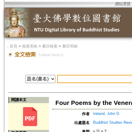
網站導覽
．
首頁
>
檢索系統
>
書目檢索
>
書目明細
閱讀本文
Four Poems by the Vener
Ireland, John D.
作者
Buddhist Studies Rev
出處題名
v.11 n.2
卷期