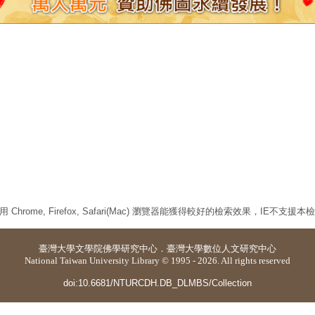
 Chrome, Firefox, Safari(Mac) 瀏覽器能獲得較好的檢索效果，IE不支援
臺灣大學
文學院佛學研究中心
．
臺灣大學數位人文研究中心
National Taiwan University Library © 1995 - 2026. All rights reserved
doi:10.6681/NTURCDH.DB_DLMBS/Collection