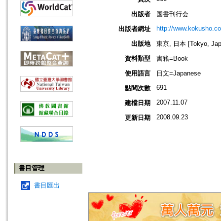
出版者
国書刊行会
http://www.kokusho.co
出版者網址
出版地
東京, 日本 [Tokyo, Jap
資料類型
書籍=Book
使用語言
日文=Japanese
691
點閱次數
2007.11.07
建檔日期
2008.09.23
更新日期
書目管理
書目匯出