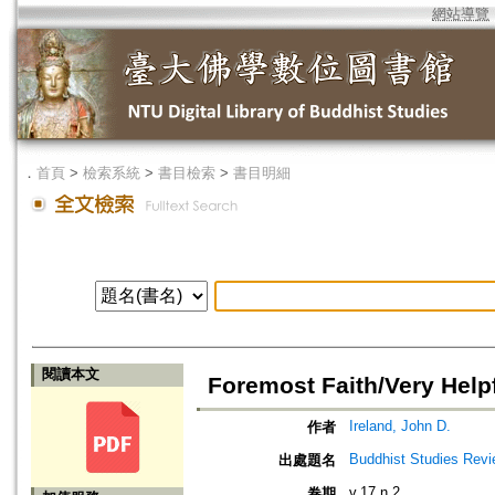
網站導覽
．
首頁
>
檢索系統
>
書目檢索
>
書目明細
閱讀本文
Foremost Faith/Very Help
Ireland, John D.
作者
Buddhist Studies Rev
出處題名
v.17 n.2
卷期