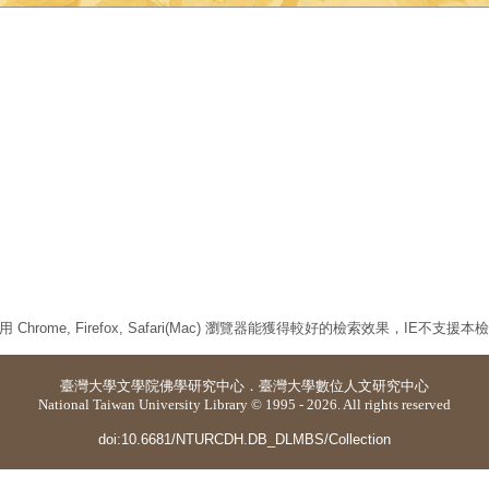
 Chrome, Firefox, Safari(Mac) 瀏覽器能獲得較好的檢索效果，IE不支援
臺灣大學
文學院佛學研究中心
．
臺灣大學數位人文研究中心
National Taiwan University Library © 1995 - 2026. All rights reserved
doi:10.6681/NTURCDH.DB_DLMBS/Collection