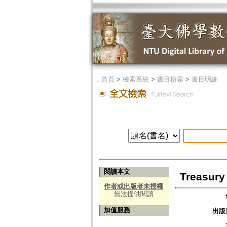
．
首頁
>
檢索系統
>
書目檢索
>
書目明細
閱讀本文
Treasury
作者或出版者未授權
無法提供閱讀
加值服務
出版