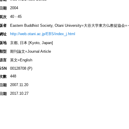
2004
日期
40 - 45
頁次
版者
Eastern Buddhist Society, Otani University=大谷大学東方
http://web.otani.ac.jp/EBS/index_j.html
網址
版地
京都, 日本 [Kyoto, Japan]
類型
期刊論文=Journal Article
語言
英文=English
SSN
00128708 (P)
448
次數
2007.11.20
日期
2017.10.27
日期