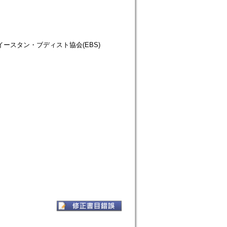
仏教徒協会=イースタン・ブディスト協会(EBS)