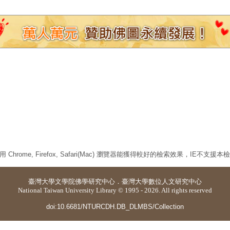
 Chrome, Firefox, Safari(Mac) 瀏覽器能獲得較好的檢索效果，IE不支援
臺灣大學
文學院佛學研究中心
．
臺灣大學數位人文研究中心
National Taiwan University Library © 1995 - 2026. All rights reserved
doi:10.6681/NTURCDH.DB_DLMBS/Collection